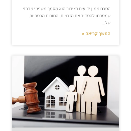
הסכם ממון ידועים בציבור הוא מסמך משפטי מרכזי
שמטרתו להסדיר את הזכויות והחובות הכספיות
של
המשך קריאה »