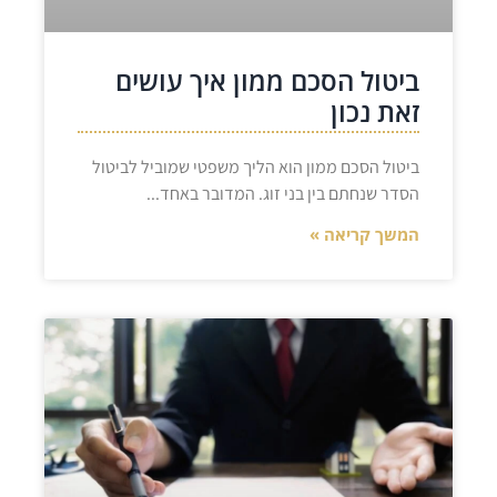
ביטול הסכם ממון איך עושים
זאת נכון
ביטול הסכם ממון הוא הליך משפטי שמוביל לביטול
הסדר שנחתם בין בני זוג. המדובר באחד
המשך קריאה »