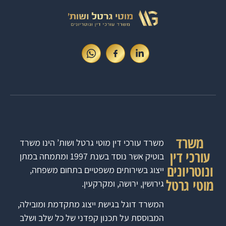
משרד
משרד עורכי דין מוטי גרטל ושות’ הינו משרד
עורכי דין
בוטיק אשר נוסד בשנת 1997 ומתמחה במתן
ונוטריונים
ייצוג בשירותים משפטיים בתחום משפחה,
מוטי גרטל
גירושין, ירושה, ומקרקעין.
המשרד דוגל בגישת ייצוג מתקדמת ומובילה,
המבוססת על תכנון קפדני של כל שלב ושלב