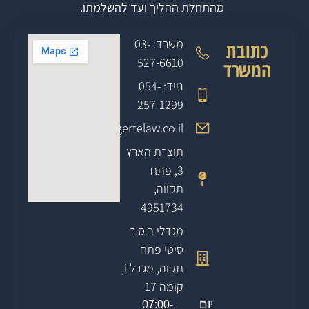
מהתחלת ההליך ועד להשלמתו.
משרד: 03-
כתובת
527-6610
המשרד
נייד: 054-
257-1299
office@gertelaw.co.il
תוצרת הארץ
3, פתח
תקווה,
4951734
מגדלי ב.ס.ר
סיטי פתח
תקוה, מגדל i,
קומה 17
יום
07:00-