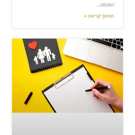
הסכמה
המשך קריאה »