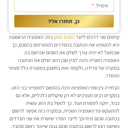
אימייל
כן, תחזרו אלי!
קיימים שני דרכים לייצר
הסכם ממון
כזה: האופציה הראשונה
היא להטמיע את הכתובה בהסדרים המפורטים בהסכם, כך
שבפועל לא יהיה צורך לשלם את הסכום שנרשם בה.
האופציה השנייה הינה לציין שבן הזוג ישלם את הכתובה
במקרה של פרידה, ולקחת זאת בחשבון במסגרת כלל סעיפי
ההסדר.
הבחירה בין שתי האופציות הינה בהתאם למאפייני בני הזוג.
במקרים רבים מעורבים לא רק שיקולים כלכליים, אלא גם
כבוד, זיקה למסורת ועוד. כך למשל בת הזוג עשויה
להתעקש על האופציה השנייה, ובמקרה כזה אפשר לרשום
בכתובה סכום זניח וכך לייצר הסדר שישרת את שני הצדדים.
כשישנו רצון לרשום בכתובה סכום גבוה שייצור רושם מכובד,