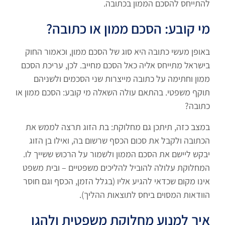
להתייחס להסכם הממון בכתובה.
מי קובע: הסכם ממון או כתובה?
באופן מעשי כתובה היא סוג של הסכם ממון, וכאמור החוק
בישראל מתייחס אליה כאל הסכם מחייב. לכן, עריכת הסכם
ממון וחתימה על כתובה מייצרות שני הסכמים ולשניהם
תוקף משפטי. בהתאם עולה השאלה מי קובע: הסכם ממון או
כתובה?
במצב כזה, תיתכן גם מחלוקת: בת הזוג תרצה לממש את
הכתובה ולקבל את סכום הכסף שרשום בה, ואילו בן הזוג
יבקש ליישם את הסכם הממון ולשמור על הרכוש ששייך לו.
המחלוקת עלולה להוביל להליכים משפטיים – ובית משפט
אינו מקום שכדאי להגיע אליו (בגלל הזמן, הכסף וגם חוסר
הוודאות המסוים ביחס לתוצאות ההליך).
איך למנוע מחלוקת משפטית ולהגן