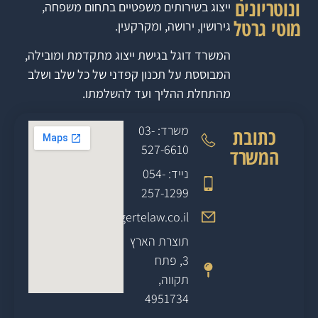
ונוטריונים
ייצוג בשירותים משפטיים בתחום משפחה,
מוטי גרטל
גירושין, ירושה, ומקרקעין.
המשרד דוגל בגישת ייצוג מתקדמת ומובילה,
המבוססת על תכנון קפדני של כל שלב ושלב
מהתחלת ההליך ועד להשלמתו.
משרד: 03-
כתובת
527-6610
המשרד
נייד: 054-
257-1299
office@gertelaw.co.il
תוצרת הארץ
3, פתח
תקווה,
4951734