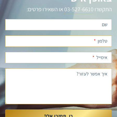
התקשרו
03-527-6610
או השאירו פרטים:
שם
טלפון
אימייל
איך אפשר לעזור?
כן, תחזרו אלי!